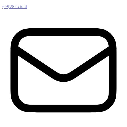
(09) 282.76.13