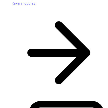
Rekenmodules