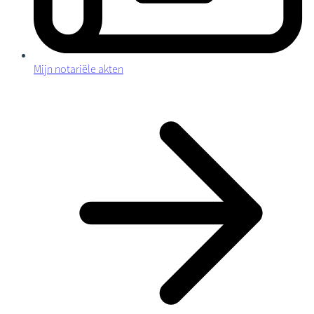
Mijn notariële akten