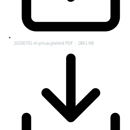
20200701-nl-privacybeleid
PDF - 189.1 KB