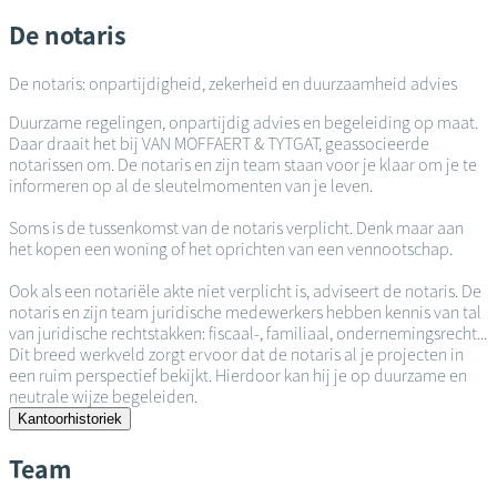
De notaris
De notaris: onpartijdigheid, zekerheid en duurzaamheid advies
Duurzame regelingen, onpartijdig advies en begeleiding op maat.
Daar draait het bij VAN MOFFAERT & TYTGAT, geassocieerde
notarissen om. De notaris en zijn team staan voor je klaar om je te
informeren op al de sleutelmomenten van je leven.
Soms is de tussenkomst van de notaris verplicht. Denk maar aan
het kopen een woning of het oprichten van een vennootschap.
Ook als een notariële akte niet verplicht is, adviseert de notaris. De
notaris en zijn team juridische medewerkers hebben kennis van tal
van juridische rechtstakken: fiscaal-, familiaal, ondernemingsrecht...
Dit breed werkveld zorgt ervoor dat de notaris al je projecten in
een ruim perspectief bekijkt. Hierdoor kan hij je op duurzame en
neutrale wijze begeleiden.
Kantoorhistoriek
Team