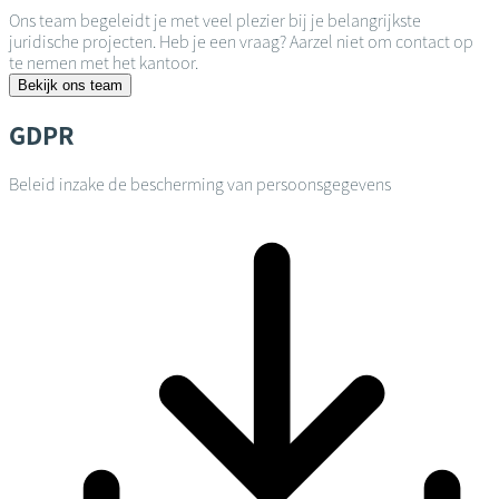
Ons team begeleidt je met veel plezier bij je belangrijkste
juridische projecten. Heb je een vraag? Aarzel niet om contact op
te nemen met het kantoor.
Bekijk ons team
GDPR
Beleid inzake de bescherming van persoonsgegevens