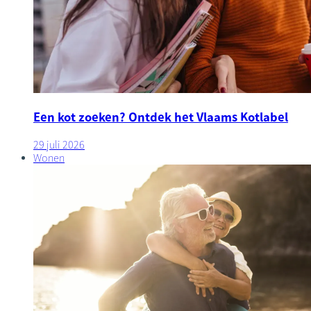
Een kot zoeken? Ontdek het Vlaams Kotlabel
29 juli 2026
Wonen