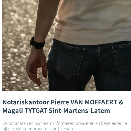
Notariskantoor
Pierre VAN MOFFAERT &
Magali TYTGAT
Sint-Martens-Latem
De notarissen en hun team informeren, adviseren en begeleiden je
bij alle sleutelmomenten van je leven.