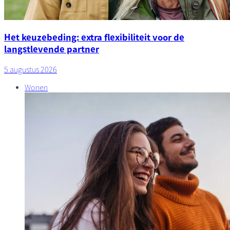
Het keuzebeding: extra flexibiliteit voor de
langstlevende partner
5 augustus 2026
Wonen